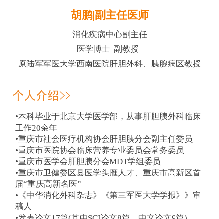
胡鹏|副主任医师
消化疾病中心副主任
医学博士 副教授
原陆军军医大学西南医院肝胆外科、胰腺病区教授
个人介绍>>
•本科毕业于北京大学医学部，从事肝胆胰外科临床
工作20余年
•重庆市社会医疗机构协会肝胆胰分会副主任委员
•重庆市医院协会临床营养专业委员会常务委员
•重庆市医学会肝胆胰分会MDT学组委员
•重庆市卫健委区县医学头雁人才、重庆市高新区首
届“重庆高新名医”
•《中华消化外科杂志》《第三军医大学学报》》审
稿人
•发表论文17篇(其中SCI论文8篇，中文论文9篇)